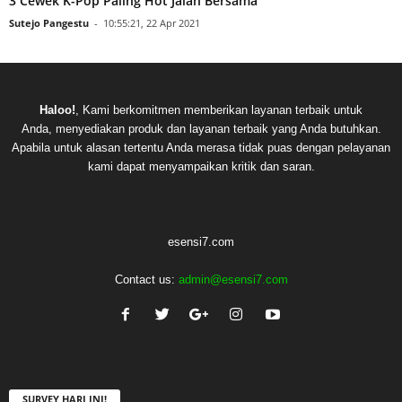
3 Cewek K-Pop Paling Hot Jalan Bersama
Sutejo Pangestu
-
10:55:21, 22 Apr 2021
Haloo!
, Kami berkomitmen memberikan layanan terbaik untuk
Anda, menyediakan produk dan layanan terbaik yang Anda butuhkan.
Apabila untuk alasan tertentu Anda merasa tidak puas dengan pelayanan
kami dapat menyampaikan kritik dan saran.
esensi7.com
Contact us:
admin@esensi7.com
SURVEY HARI INI!