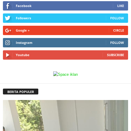
Facebook
LIKE
Followers
FOLLOW
Google +
CIRCLE
Instagram
FOLLOW
Youtube
SUBSCRIBE
BERITA POPULER