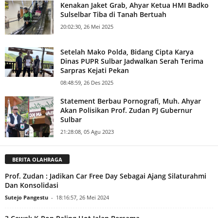
Kenakan Jaket Grab, Ahyar Ketua HMI Badko
Sulselbar Tiba di Tanah Bertuah
20:02:30, 26 Mei 2025
Setelah Mako Polda, Bidang Cipta Karya
Dinas PUPR Sulbar Jadwalkan Serah Terima
Sarpras Kejati Pekan
08:48:59, 26 Des 2025
Statement Berbau Pornografi, Muh. Ahyar
Akan Polisikan Prof. Zudan PJ Gubernur
Sulbar
21:28:08, 05 Agu 2023
BERITA OLAHRAGA
Prof. Zudan : Jadikan Car Free Day Sebagai Ajang Silaturahmi
Dan Konsolidasi
Sutejo Pangestu
-
18:16:57, 26 Mei 2024