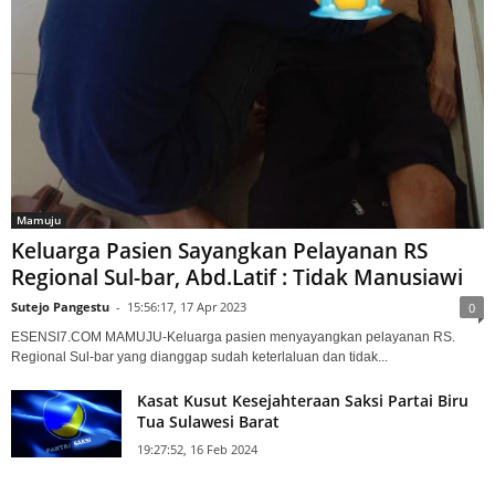
Mamuju
Keluarga Pasien Sayangkan Pelayanan RS
Regional Sul-bar, Abd.Latif : Tidak Manusiawi
Sutejo Pangestu
-
15:56:17, 17 Apr 2023
0
ESENSI7.COM MAMUJU-Keluarga pasien menyayangkan pelayanan RS.
Regional Sul-bar yang dianggap sudah keterlaluan dan tidak...
Kasat Kusut Kesejahteraan Saksi Partai Biru
Tua Sulawesi Barat
19:27:52, 16 Feb 2024