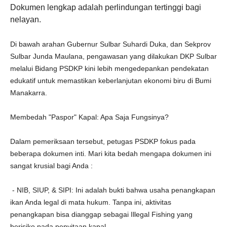
Dokumen lengkap adalah perlindungan tertinggi bagi
nelayan.
Di bawah arahan Gubernur Sulbar Suhardi Duka, dan Sekprov
Sulbar Junda Maulana, pengawasan yang dilakukan DKP Sulbar
melalui Bidang PSDKP kini lebih mengedepankan pendekatan
edukatif untuk memastikan keberlanjutan ekonomi biru di Bumi
Manakarra.
Membedah "Paspor" Kapal: Apa Saja Fungsinya?
Dalam pemeriksaan tersebut, petugas PSDKP fokus pada
beberapa dokumen inti. Mari kita bedah mengapa dokumen ini
sangat krusial bagi Anda :
- NIB, SIUP, & SIPI: Ini adalah bukti bahwa usaha penangkapan
ikan Anda legal di mata hukum. Tanpa ini, aktivitas
penangkapan bisa dianggap sebagai Illegal Fishing yang
berisiko pada penyitaan kapal.