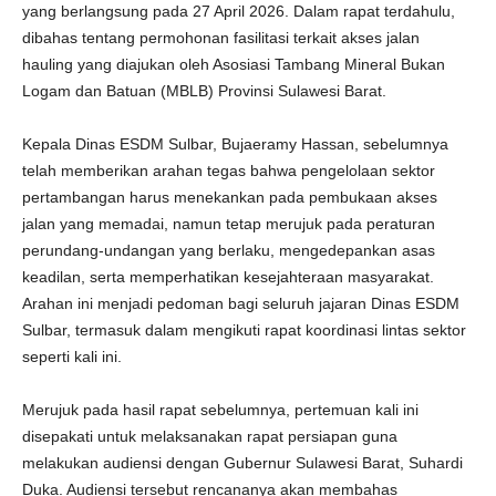
yang berlangsung pada 27 April 2026. Dalam rapat terdahulu,
dibahas tentang permohonan fasilitasi terkait akses jalan
hauling yang diajukan oleh Asosiasi Tambang Mineral Bukan
Logam dan Batuan (MBLB) Provinsi Sulawesi Barat.
Kepala Dinas ESDM Sulbar, Bujaeramy Hassan, sebelumnya
telah memberikan arahan tegas bahwa pengelolaan sektor
pertambangan harus menekankan pada pembukaan akses
jalan yang memadai, namun tetap merujuk pada peraturan
perundang-undangan yang berlaku, mengedepankan asas
keadilan, serta memperhatikan kesejahteraan masyarakat.
Arahan ini menjadi pedoman bagi seluruh jajaran Dinas ESDM
Sulbar, termasuk dalam mengikuti rapat koordinasi lintas sektor
seperti kali ini.
Merujuk pada hasil rapat sebelumnya, pertemuan kali ini
disepakati untuk melaksanakan rapat persiapan guna
melakukan audiensi dengan Gubernur Sulawesi Barat, Suhardi
Duka. Audiensi tersebut rencananya akan membahas