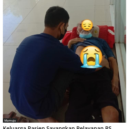
Mamuju
Keluarga Pasien Sayangkan Pelayanan RS