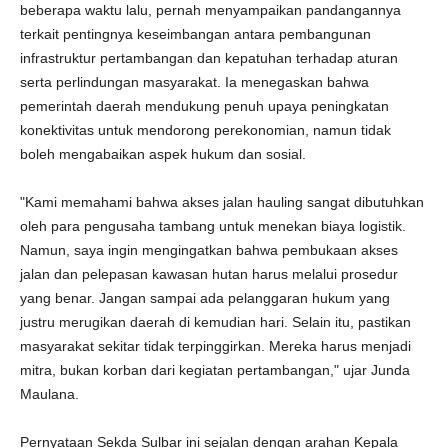
beberapa waktu lalu, pernah menyampaikan pandangannya
terkait pentingnya keseimbangan antara pembangunan
infrastruktur pertambangan dan kepatuhan terhadap aturan
serta perlindungan masyarakat. Ia menegaskan bahwa
pemerintah daerah mendukung penuh upaya peningkatan
konektivitas untuk mendorong perekonomian, namun tidak
boleh mengabaikan aspek hukum dan sosial.
"Kami memahami bahwa akses jalan hauling sangat dibutuhkan
oleh para pengusaha tambang untuk menekan biaya logistik.
Namun, saya ingin mengingatkan bahwa pembukaan akses
jalan dan pelepasan kawasan hutan harus melalui prosedur
yang benar. Jangan sampai ada pelanggaran hukum yang
justru merugikan daerah di kemudian hari. Selain itu, pastikan
masyarakat sekitar tidak terpinggirkan. Mereka harus menjadi
mitra, bukan korban dari kegiatan pertambangan," ujar Junda
Maulana.
Pernyataan Sekda Sulbar ini sejalan dengan arahan Kepala