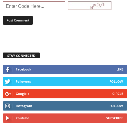
STAY CONNECTED
Facebook
LIKE
Followers
FOLLOW
Google +
CIRCLE
Instagram
FOLLOW
Youtube
SUBSCRIBE