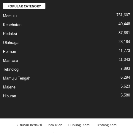
POPULAR CATEGORY
751,607
Mamuju
40,448
Kesehatan
37,681
Redaksi
28,164
Olahraga
11,773
Polman
11,043
Mamasa
7,893
Teknologi
6,294
Mamuju Tengah
5,623
Majene
5,580
Hiburan
Susunan Redaksi
Info Iklan
Hubungi Kami
Tentang Kami