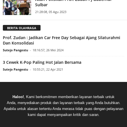
Sulbar
21:28:08, 05 Agu 2023
BERITA OLAHRAGA
Prof. Zudan : Jadikan Car Free Day Sebagai Ajang Silaturahmi
Dan Konsolidasi
Sutejo Pangestu
-
18:16:57, 26 Mei 2024
3 Cewek K-Pop Paling Hot Jalan Bersama
Sutejo Pangestu
-
10:55:21, 22 Apr 2021
Haloo!
, Kami berkomitmen memberikan layanan terbaik untuk
Anda, menyediakan produk dan layanan terbaik yang Anda butuhkan.
Apabila untuk alasan tertentu Anda merasa tidak puas dengan pelayanan
kami dapat menyampaikan kritik dan saran.