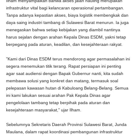
Ilham menyampaikan bahwa akses jalan hauling merupakan
infrastruktur vital bagi kelancaran operasional pertambangan.
Tanpa adanya kepastian akses, biaya logistik membengkak dan
daya saing industri tambang di Sulawesi Barat menurun. Ia juga
menegaskan bahwa setiap kebijakan yang diambil nantinya
harus sejalan dengan arahan Kepala Dinas ESDM, yakni tetap
berpegang pada aturan, keadilan, dan kesejahteraan rakyat.
"Kami dari Dinas ESDM terus mendorong agar permasalahan ini
segera menemukan titik terang. Rapat persiapan ini penting
agar saat audiensi dengan Bapak Gubernur nanti, kita sudah
membawa solusi yang konkret dan matang, termasuk soal
pelepasan kawasan hutan di Kabuloang Belang-Belang. Semua
ini kami lakukan sesuai arahan Pak Kepala Dinas agar
pengelolaan tambang tetap berpihak pada aturan dan
kesejahteraan masyarakat," ujar Ilham.
Sebelumnya Sekretaris Daerah Provinsi Sulawesi Barat, Junda
Maulana, dalam rapat koordinasi pembangunan infrastruktur