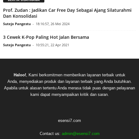
Prof. Zudan : Jadikan Car Free Day Sebagai Ajang Silaturahmi
Dan Konsolidasi
Sutejo Pangestu
-
18:16:57, 26 Mei 2024
3 Cewek K-Pop Paling Hot Jalan Bersama
Sutejo Pangestu
-
10:55:21, 22 Apr 2021
Haloo!
, Kami berkomitmen memberikan layanan terbaik untuk
Anda, menyediakan produk dan layanan terbaik yang Anda butuhkan.
Apabila untuk alasan tertentu Anda merasa tidak puas dengan pelayanan
kami dapat menyampaikan kritik dan saran.
esensi7.com
Contact us:
admin@esensi7.com