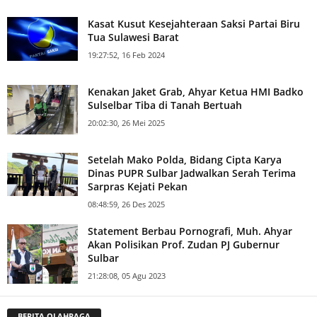
Kasat Kusut Kesejahteraan Saksi Partai Biru
Tua Sulawesi Barat
19:27:52, 16 Feb 2024
Kenakan Jaket Grab, Ahyar Ketua HMI Badko
Sulselbar Tiba di Tanah Bertuah
20:02:30, 26 Mei 2025
Setelah Mako Polda, Bidang Cipta Karya
Dinas PUPR Sulbar Jadwalkan Serah Terima
Sarpras Kejati Pekan
08:48:59, 26 Des 2025
Statement Berbau Pornografi, Muh. Ahyar
Akan Polisikan Prof. Zudan PJ Gubernur
Sulbar
21:28:08, 05 Agu 2023
BERITA OLAHRAGA