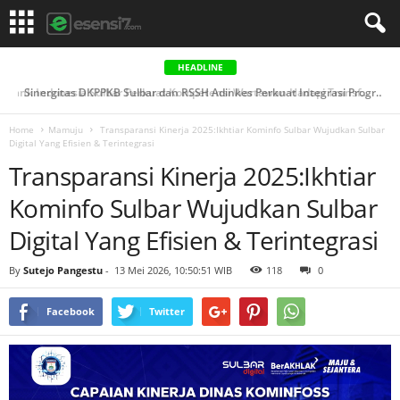
HEADLINE
Sinergitas DKPPKB Sulbar dan RSSH Adinkes Perkuat Integrasi Program AIDS, Tuberkulosis & Malaria di ...
Home
Mamuju
Transparansi Kinerja 2025:Ikhtiar Kominfo Sulbar Wujudkan Sulbar
Digital Yang Efisien & Terintegrasi
Transparansi Kinerja 2025:Ikhtiar
Kominfo Sulbar Wujudkan Sulbar
Digital Yang Efisien & Terintegrasi
By
Sutejo Pangestu
-
13 Mei 2026, 10:50:51 WIB
118
0
Facebook
Twitter