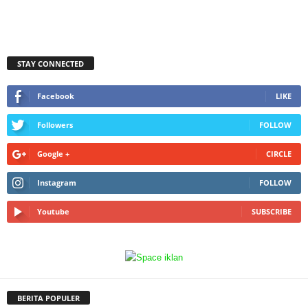
STAY CONNECTED
Facebook
LIKE
Followers
FOLLOW
Google +
CIRCLE
Instagram
FOLLOW
Youtube
SUBSCRIBE
BERITA POPULER