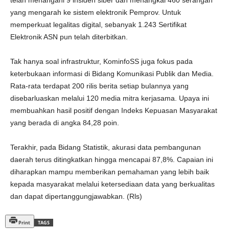
yang mengarah ke sistem elektronik Pemprov. Untuk
memperkuat legalitas digital, sebanyak 1.243 Sertifikat
Elektronik ASN pun telah diterbitkan.
Tak hanya soal infrastruktur, KominfoSS juga fokus pada
keterbukaan informasi di Bidang Komunikasi Publik dan Media.
Rata-rata terdapat 200 rilis berita setiap bulannya yang
disebarluaskan melalui 120 media mitra kerjasama. Upaya ini
membuahkan hasil positif dengan Indeks Kepuasan Masyarakat
yang berada di angka 84,28 poin.
Terakhir, pada Bidang Statistik, akurasi data pembangunan
daerah terus ditingkatkan hingga mencapai 87,8%. Capaian ini
diharapkan mampu memberikan pemahaman yang lebih baik
kepada masyarakat melalui ketersediaan data yang berkualitas
dan dapat dipertanggungjawabkan. (Rls)
Print
TAGS