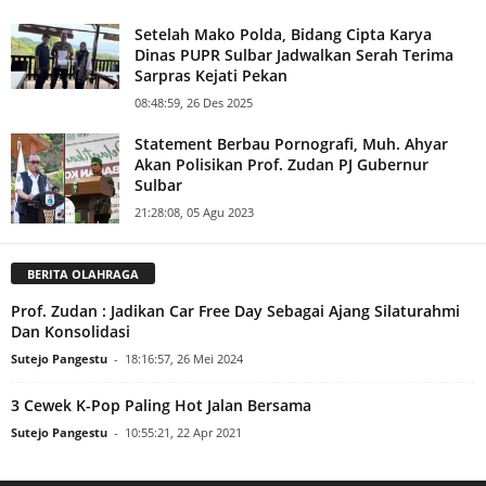
Setelah Mako Polda, Bidang Cipta Karya
Dinas PUPR Sulbar Jadwalkan Serah Terima
Sarpras Kejati Pekan
08:48:59, 26 Des 2025
Statement Berbau Pornografi, Muh. Ahyar
Akan Polisikan Prof. Zudan PJ Gubernur
Sulbar
21:28:08, 05 Agu 2023
BERITA OLAHRAGA
Prof. Zudan : Jadikan Car Free Day Sebagai Ajang Silaturahmi
Dan Konsolidasi
Sutejo Pangestu
-
18:16:57, 26 Mei 2024
3 Cewek K-Pop Paling Hot Jalan Bersama
Sutejo Pangestu
-
10:55:21, 22 Apr 2021