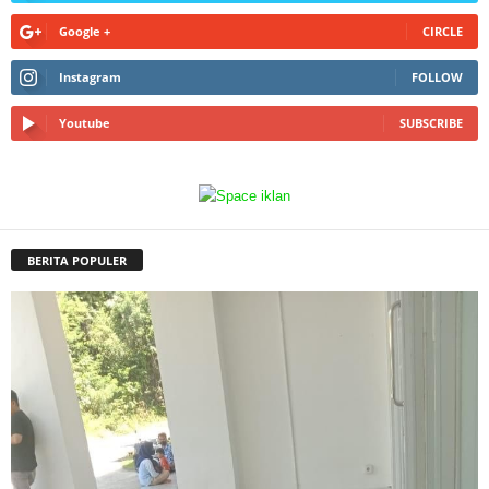
Google +
CIRCLE
Instagram
FOLLOW
Youtube
SUBSCRIBE
BERITA POPULER