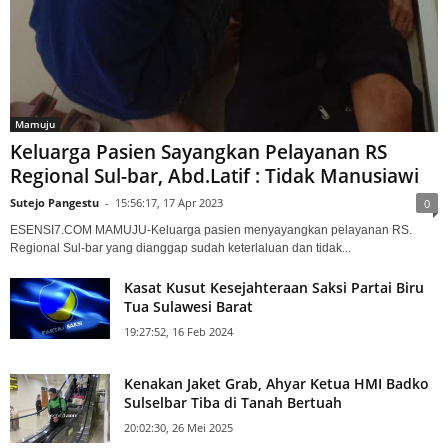
Mamuju
Keluarga Pasien Sayangkan Pelayanan RS
Regional Sul-bar, Abd.Latif : Tidak Manusiawi
Sutejo Pangestu
-
15:56:17, 17 Apr 2023
0
ESENSI7.COM MAMUJU-Keluarga pasien menyayangkan pelayanan RS.
Regional Sul-bar yang dianggap sudah keterlaluan dan tidak...
Kasat Kusut Kesejahteraan Saksi Partai Biru
Tua Sulawesi Barat
19:27:52, 16 Feb 2024
Kenakan Jaket Grab, Ahyar Ketua HMI Badko
Sulselbar Tiba di Tanah Bertuah
20:02:30, 26 Mei 2025