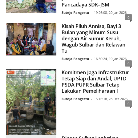
Pancadaya SDK–JSM
Sutejo Pangestu
-
19:26:08, 20 Jan 2026
0
Kisah Piluh Annisa, Bayi 3
Bulan yang Minum Susu
dengan Air Sumur Keruh,
Wagub Sulbar dan Relawan
Tu
Sutejo Pangestu
-
16:30:24, 19 Jan 2026
0
Komitmen Jaga Infrastruktur
Tetap Siap dan Andal, UPTD
PSDA PUPR Sulbar Tetap
Lakukan Pemeliharaan I
Sutejo Pangestu
-
15:16:18, 28 Des 2025
0