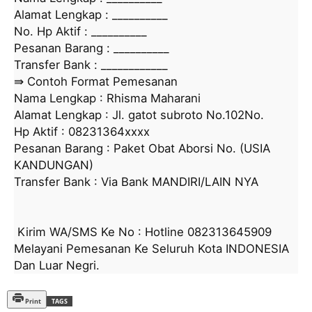
Alamat Lengkap : __________
No. Hp Aktif : __________
Pesanan Barang : __________
Transfer Bank : ____________
⇛ Contoh Format Pemesanan
Nama Lengkap : Rhisma Maharani
Alamat Lengkap : Jl. gatot subroto No.102No.
Hp Aktif :
08231364
xxxx
Pesanan Barang : Paket Obat Aborsi No. (USIA
KANDUNGAN)
Transfer Bank : Via Bank MANDIRI/LAIN NYA
Kirim WA/SMS Ke No : Hotline
082313645909
Melayani Pemesanan Ke Seluruh Kota INDONESIA
Dan Luar Negri.
Print
TAGS