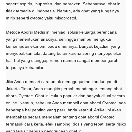
seperti aspirin, ibuprofen, dan naproxen. Sebenarnya, obat ini
tidak tersedia di Indonesia. Namun, ada obat yang fungsinya
mirip seperti cytotec yaitu misoprostol.
Metode Aborsi Medis ini menjadi solusi keluarga berencana
yang menentukan anaknya, sehingga mampu mengukur
kemampuan ekonomi pada umumnya. Banyak kejadian yang
menyebabkan telat datang bulan karena sering menyepelekan
hal -hal yang dianggap remeh namun sangat mempengaruhi
terjadinya kehamilan
Jika Anda mencari cara untuk menggugurkan kandungan di
Jakarta Timur, Anda mungkin pernah mendengar tentang obat
aborsi Cytotec. Obat ini cukup populer dan banyak dijual secara
online. Namun, sebelum Anda membeli obat aborsi Cytotec, ada
beberapa hal penting yang perlu Anda ketahui. Artikel ini akan
membahas secara mendalam tentang obat aborsi Cytotec,
termasuk cara kerja, efek samping, dosis yang tepat, serta risiko
yang terkait dengan penggunaan obat ini.