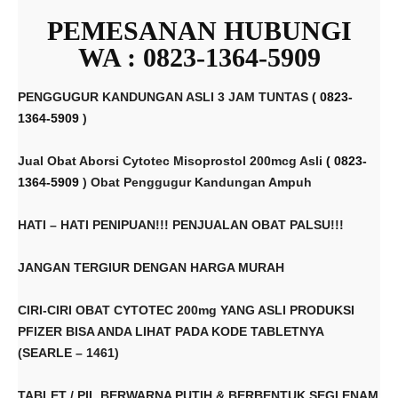
PEMESANAN HUBUNGI
WA :
0823-1364-5909
PENGGUGUR KANDUNGAN ASLI 3 JAM TUNTAS
( 0823-
1364-5909
)
Jual Obat Aborsi Cytotec Misoprostol 200mcg Asli
( 0823-
1364-5909
) Obat Penggugur Kandungan Ampuh
HATI – HATI PENIPUAN!!! PENJUALAN OBAT PALSU!!!
JANGAN TERGIUR DENGAN HARGA MURAH
CIRI-CIRI OBAT CYTOTEC 200mg YANG ASLI PRODUKSI
PFIZER BISA ANDA LIHAT PADA KODE TABLETNYA
(SEARLE – 1461)
TABLET / PIL BERWARNA PUTIH & BERBENTUK SEGI ENAM