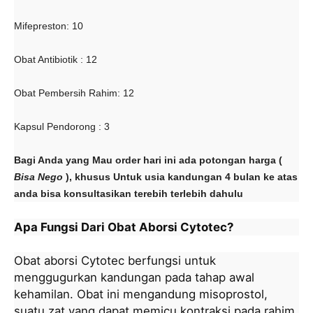
Mifepreston: 10
Obat Antibiotik : 12
Obat Pembersih Rahim: 12
Kapsul Pendorong : 3
Bagi Anda yang Mau order hari ini ada potongan harga (
Bisa Nego
), khusus Untuk usia kandungan 4 bulan ke atas
anda bisa konsultasikan terebih terlebih dahulu
Apa Fungsi Dari Obat Aborsi Cytotec?
Obat aborsi Cytotec berfungsi untuk
menggugurkan kandungan pada tahap awal
kehamilan. Obat ini mengandung misoprostol,
suatu zat yang dapat memicu kontraksi pada rahim