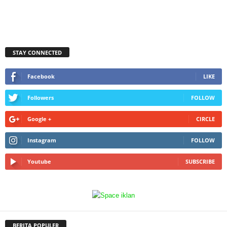
STAY CONNECTED
Facebook
LIKE
Followers
FOLLOW
Google +
CIRCLE
Instagram
FOLLOW
Youtube
SUBSCRIBE
BERITA POPULER