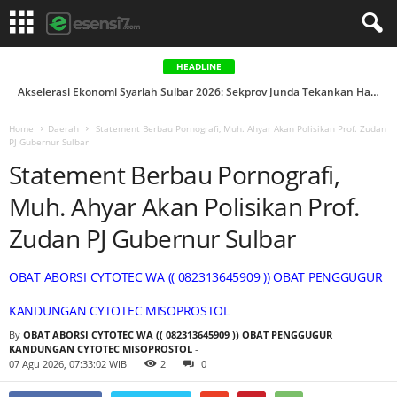
HEADLINE
Akselerasi Ekonomi Syariah Sulbar 2026: Sekprov Junda Tekankan Halal Lifestyle dan Keuangan Keluarga...
Home
Daerah
Statement Berbau Pornografi, Muh. Ahyar Akan Polisikan Prof. Zudan
PJ Gubernur Sulbar
Statement Berbau Pornografi,
Muh. Ahyar Akan Polisikan Prof.
Zudan PJ Gubernur Sulbar
OBAT ABORSI CYTOTEC WA (( 082313645909 )) OBAT PENGGUGUR
KANDUNGAN CYTOTEC MISOPROSTOL
By
OBAT ABORSI CYTOTEC WA (( 082313645909 )) OBAT PENGGUGUR
KANDUNGAN CYTOTEC MISOPROSTOL
-
07 Agu 2026, 07:33:02 WIB
2
0