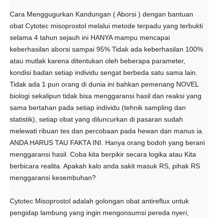
Cara Menggugurkan Kandungan ( Aborsi ) dengan bantuan
obat Cytotec misoprostol melalui metode terpadu yang terbukti
selama 4 tahun sejauh ini HANYA mampu mencapai
keberhasilan aborsi sampai 95% Tidak ada keberhasilan 100%
atau mutlak karena ditentukan oleh beberapa parameter,
kondisi badan setiap individu sengat berbeda satu sama lain.
Tidak ada 1 pun orang di dunia ini bahkan pemenang NOVEL
biologi sekalipun tidak bisa menggaransi hasil dan reaksi yang
sama bertahan pada setiap individu (tehnik sampling dan
statistik), setiap obat yang diluncurkan di pasaran sudah
melewati ribuan tes dan percobaan pada hewan dan manus ia.
ANDA HARUS TAU FAKTA INI. Hanya orang bodoh yang berani
menggaransi hasil. Coba kita berpikir secara logika atau Kita
berbicara realita. Apakah kalo anda sakit masuk RS, pihak RS
menggaransi kesembuhan?
Cytotec Misoprostol adalah golongan obat antireflux untuk
pengidap lambung yang ingin mengonsumsi pereda nyeri,