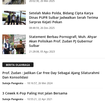
20:02:30, 26 Mei 2025
Setelah Mako Polda, Bidang Cipta Karya
Dinas PUPR Sulbar Jadwalkan Serah Terima
Sarpras Kejati Pekan
08:48:59, 26 Des 2025
Statement Berbau Pornografi, Muh. Ahyar
Akan Polisikan Prof. Zudan PJ Gubernur
Sulbar
21:28:08, 05 Agu 2023
BERITA OLAHRAGA
Prof. Zudan : Jadikan Car Free Day Sebagai Ajang Silaturahmi
Dan Konsolidasi
Sutejo Pangestu
-
18:16:57, 26 Mei 2024
3 Cewek K-Pop Paling Hot Jalan Bersama
Sutejo Pangestu
-
10:55:21, 22 Apr 2021