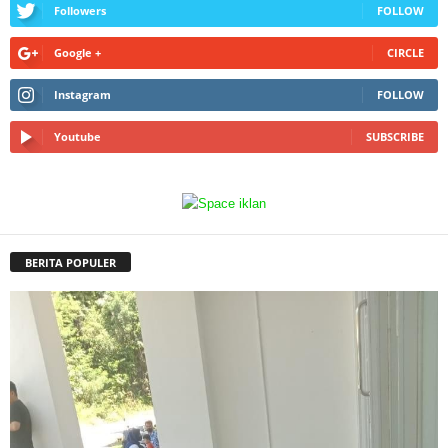
Followers
FOLLOW
Google +
CIRCLE
Instagram
FOLLOW
Youtube
SUBSCRIBE
BERITA POPULER