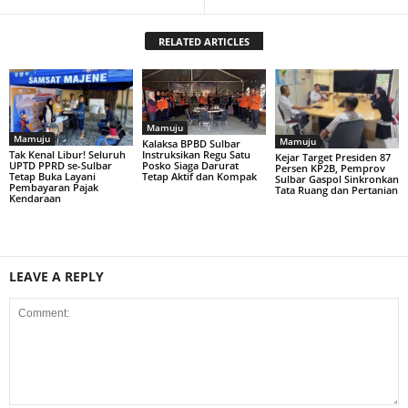
RELATED ARTICLES
Mamuju
Mamuju
Mamuju
Kalaksa BPBD Sulbar
Tak Kenal Libur! Seluruh
Instruksikan Regu Satu
Kejar Target Presiden 87
UPTD PPRD se-Sulbar
Posko Siaga Darurat
Persen KP2B, Pemprov
Tetap Buka Layani
Tetap Aktif dan Kompak
Sulbar Gaspol Sinkronkan
Pembayaran Pajak
Tata Ruang dan Pertanian
Kendaraan
LEAVE A REPLY