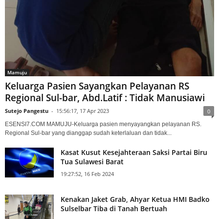
Mamuju
Keluarga Pasien Sayangkan Pelayanan RS
Regional Sul-bar, Abd.Latif : Tidak Manusiawi
Sutejo Pangestu
-
15:56:17, 17 Apr 2023
0
ESENSI7.COM MAMUJU-Keluarga pasien menyayangkan pelayanan RS.
Regional Sul-bar yang dianggap sudah keterlaluan dan tidak...
Kasat Kusut Kesejahteraan Saksi Partai Biru
Tua Sulawesi Barat
19:27:52, 16 Feb 2024
Kenakan Jaket Grab, Ahyar Ketua HMI Badko
Sulselbar Tiba di Tanah Bertuah