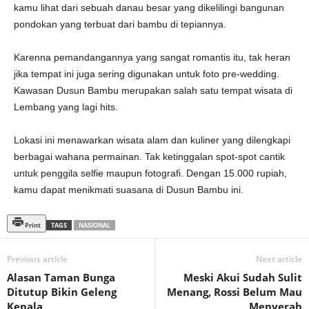
kamu lihat dari sebuah danau besar yang dikelilingi bangunan
pondokan yang terbuat dari bambu di tepiannya.
Karenna pemandangannya yang sangat romantis itu, tak heran
jika tempat ini juga sering digunakan untuk foto pre-wedding.
Kawasan Dusun Bambu merupakan salah satu tempat wisata di
Lembang yang lagi hits.
Lokasi ini menawarkan wisata alam dan kuliner yang dilengkapi
berbagai wahana permainan. Tak ketinggalan spot-spot cantik
untuk penggila selfie maupun fotografi. Dengan 15.000 rupiah,
kamu dapat menikmati suasana di Dusun Bambu ini.
Print
TAGS
NASIONAL
Previous article
Next article
Alasan Taman Bunga
Meski Akui Sudah Sulit
Ditutup Bikin Geleng
Menang, Rossi Belum Mau
Kepala
Menyerah