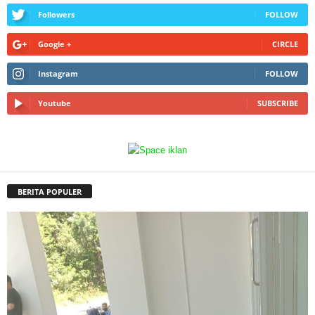
Followers
FOLLOW
Google +
CIRCLE
Instagram
FOLLOW
Youtube
SUBSCRIBE
BERITA POPULER