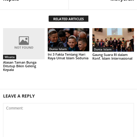
RELATED ARTICLES
Dunia Islam
Dunia Islam
Ini 3 Fakta Tentang Hari
Gaung Suara RI dalam
Wisata
Raya Umat Islam Sedunia
Konf. Islam Internasional
Alasan Taman Bunga
Ditutup Bikin Geleng
Kepala
LEAVE A REPLY