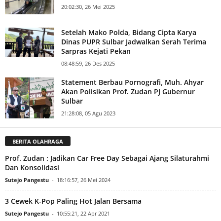
20:02:30, 26 Mei 2025
Setelah Mako Polda, Bidang Cipta Karya
Dinas PUPR Sulbar Jadwalkan Serah Terima
Sarpras Kejati Pekan
08:48:59, 26 Des 2025
Statement Berbau Pornografi, Muh. Ahyar
Akan Polisikan Prof. Zudan PJ Gubernur
Sulbar
21:28:08, 05 Agu 2023
BERITA OLAHRAGA
Prof. Zudan : Jadikan Car Free Day Sebagai Ajang Silaturahmi
Dan Konsolidasi
Sutejo Pangestu
-
18:16:57, 26 Mei 2024
3 Cewek K-Pop Paling Hot Jalan Bersama
Sutejo Pangestu
-
10:55:21, 22 Apr 2021