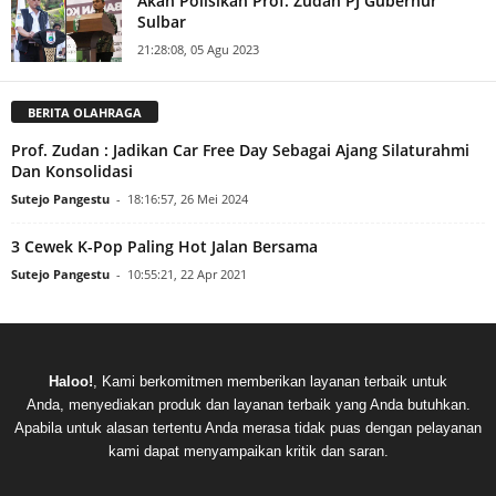
Akan Polisikan Prof. Zudan PJ Gubernur
Sulbar
21:28:08, 05 Agu 2023
BERITA OLAHRAGA
Prof. Zudan : Jadikan Car Free Day Sebagai Ajang Silaturahmi
Dan Konsolidasi
Sutejo Pangestu
-
18:16:57, 26 Mei 2024
3 Cewek K-Pop Paling Hot Jalan Bersama
Sutejo Pangestu
-
10:55:21, 22 Apr 2021
Haloo!
, Kami berkomitmen memberikan layanan terbaik untuk
Anda, menyediakan produk dan layanan terbaik yang Anda butuhkan.
Apabila untuk alasan tertentu Anda merasa tidak puas dengan pelayanan
kami dapat menyampaikan kritik dan saran.