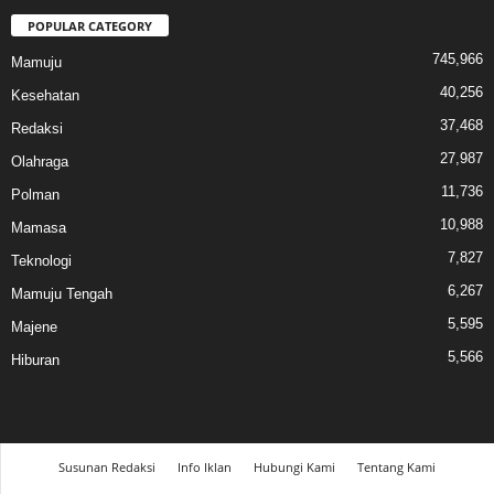
POPULAR CATEGORY
745,966
Mamuju
40,256
Kesehatan
37,468
Redaksi
27,987
Olahraga
11,736
Polman
10,988
Mamasa
7,827
Teknologi
6,267
Mamuju Tengah
5,595
Majene
5,566
Hiburan
Susunan Redaksi
Info Iklan
Hubungi Kami
Tentang Kami