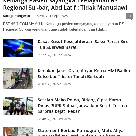
Keluarga Pasien Sayangkan Pelayanan RS
Regional Sul-bar, Abd.Latif : Tidak Manusiawi
Sutejo Pangestu
-
15:56:17, 17 Apr 2023
0
ESENSI7.COM MAMUJU-Keluarga pasien menyayangkan pelayanan RS.
Regional Sul-bar yang dianggap sudah keterlaluan dan tidak...
Kasat Kusut Kesejahteraan Saksi Partai Biru
Tua Sulawesi Barat
19:27:52, 16 Feb 2024
Kenakan Jaket Grab, Ahyar Ketua HMI Badko
Sulselbar Tiba di Tanah Bertuah
20:02:30, 26 Mei 2025
Setelah Mako Polda, Bidang Cipta Karya
Dinas PUPR Sulbar Jadwalkan Serah Terima
Sarpras Kejati Pekan
08:48:59, 26 Des 2025
Statement Berbau Pornografi, Muh. Ahyar