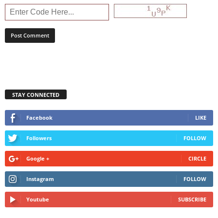
STAY CONNECTED
Facebook
LIKE
Followers
FOLLOW
Google +
CIRCLE
Instagram
FOLLOW
Youtube
SUBSCRIBE