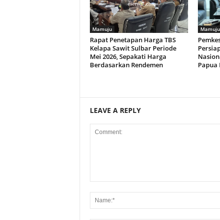
Mamuju
Mamuju
Rapat Penetapan Harga TBS
Pemkes
Kelapa Sawit Sulbar Periode
Persia
Mei 2026, Sepakati Harga
Nasion
Berdasarkan Rendemen
Papua 
LEAVE A REPLY