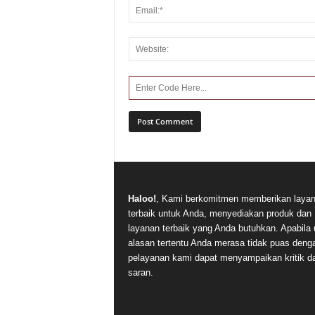
Haloo!
, Kami berkomitmen memberikan laya
terbaik untuk Anda, menyediakan produk dan
layanan terbaik yang Anda butuhkan. Apabila 
alasan tertentu Anda merasa tidak puas deng
pelayanan kami dapat menyampaikan kritik d
saran.