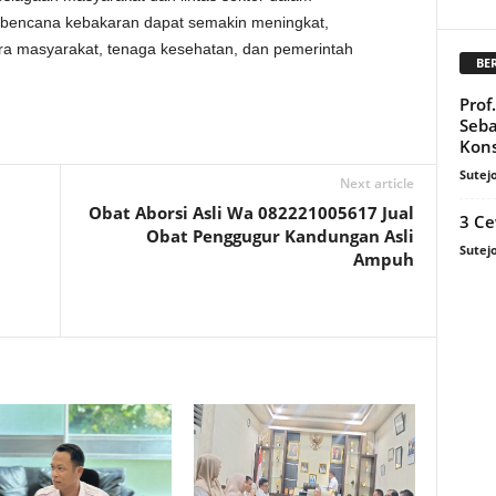
 bencana kebakaran dapat semakin meningkat,
ra masyarakat, tenaga kesehatan, dan pemerintah
BE
Prof
Seba
Kons
Sutej
Next article
a
Obat Aborsi Asli Wa 082221005617 Jual
3 Ce
Obat Penggugur Kandungan Asli
Sutej
Ampuh