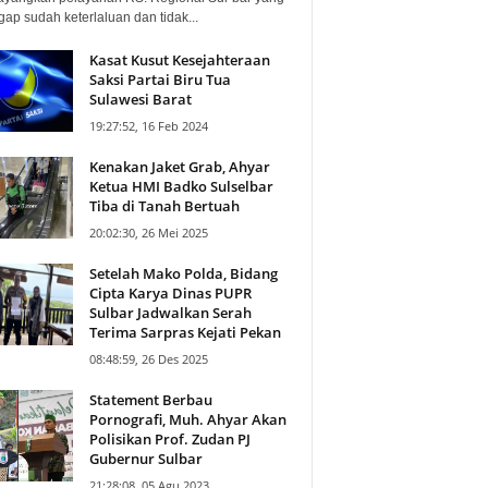
ap sudah keterlaluan dan tidak...
Kasat Kusut Kesejahteraan
Saksi Partai Biru Tua
Sulawesi Barat
19:27:52, 16 Feb 2024
Kenakan Jaket Grab, Ahyar
Ketua HMI Badko Sulselbar
Tiba di Tanah Bertuah
20:02:30, 26 Mei 2025
Setelah Mako Polda, Bidang
Cipta Karya Dinas PUPR
Sulbar Jadwalkan Serah
Terima Sarpras Kejati Pekan
08:48:59, 26 Des 2025
Statement Berbau
Pornografi, Muh. Ahyar Akan
Polisikan Prof. Zudan PJ
Gubernur Sulbar
21:28:08, 05 Agu 2023