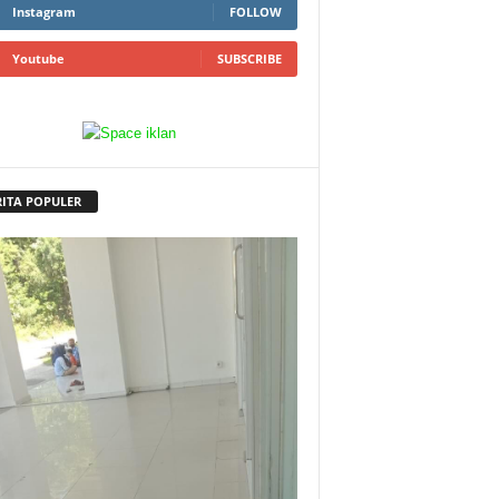
Instagram
FOLLOW
Youtube
SUBSCRIBE
RITA POPULER