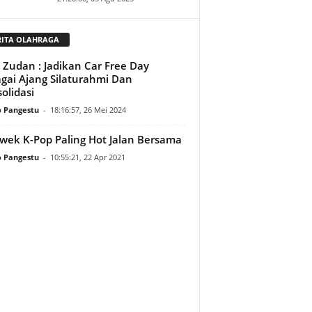
RITA OLAHRAGA
. Zudan : Jadikan Car Free Day
gai Ajang Silaturahmi Dan
olidasi
o Pangestu
-
18:16:57, 26 Mei 2024
wek K-Pop Paling Hot Jalan Bersama
o Pangestu
-
10:55:21, 22 Apr 2021