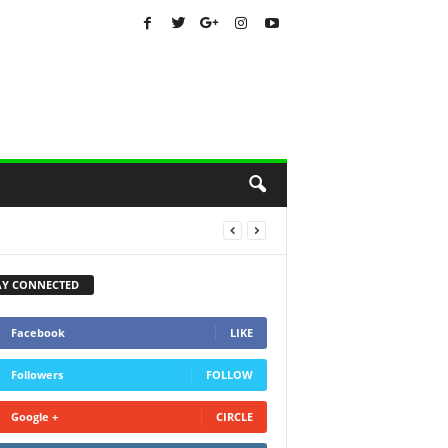
AY CONNECTED
Facebook
LIKE
Followers
FOLLOW
Google +
CIRCLE