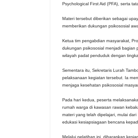
Psychological First Aid (PFA), serta t
Materi tersebut diberikan sebagai u
memberikan dukungan psikososial aw
Ketua tim pengabdian masyarakat, Pro
dukungan psikososial menjadi bagian
wilayah padat penduduk dengan tingkat
Sementara itu, Sekretaris Lurah Tamb
pelaksanaan kegiatan tersebut. Ia meni
menjaga kesehatan psikososial masyar
Pada hari kedua, peserta melaksanaka
rumah warga di kawasan rawan kebaka
materi yang telah dipelajari, mulai dari 
edukasi kesiapsiagaan bencana kepad
Melalui pelatihan ini, diharapkan kesi