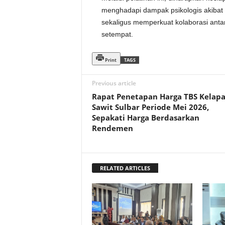
menghadapi dampak psikologis akibat
sekaligus memperkuat kolaborasi anta
setempat.
Print
TAGS
Previous article
Rapat Penetapan Harga TBS Kelap
Sawit Sulbar Periode Mei 2026,
Sepakati Harga Berdasarkan
Rendemen
RELATED ARTICLES