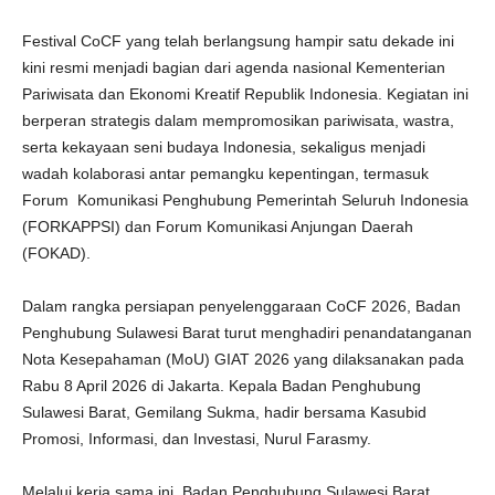
Festival CoCF yang telah berlangsung hampir satu dekade ini
kini resmi menjadi bagian dari agenda nasional Kementerian
Pariwisata dan Ekonomi Kreatif Republik Indonesia. Kegiatan ini
berperan strategis dalam mempromosikan pariwisata, wastra,
serta kekayaan seni budaya Indonesia, sekaligus menjadi
wadah kolaborasi antar pemangku kepentingan, termasuk
Forum Komunikasi Penghubung Pemerintah Seluruh Indonesia
(FORKAPPSI) dan Forum Komunikasi Anjungan Daerah
(FOKAD).
Dalam rangka persiapan penyelenggaraan CoCF 2026, Badan
Penghubung Sulawesi Barat turut menghadiri penandatanganan
Nota Kesepahaman (MoU) GIAT 2026 yang dilaksanakan pada
Rabu 8 April 2026 di Jakarta. Kepala Badan Penghubung
Sulawesi Barat, Gemilang Sukma, hadir bersama Kasubid
Promosi, Informasi, dan Investasi, Nurul Farasmy.
Melalui kerja sama ini, Badan Penghubung Sulawesi Barat