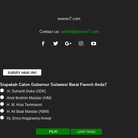
esensi7.com
Contact us:
admin@esensi7.com
SURVEY HARI INI!
Siapakah Calon Gubernur Sulawesi Barat Favorit Anda?
H. Suhardi Duka (SDK)
Andi Ibrahim Masdar (AIM)
H. M. Aras Tammauni
H. Ali Baal Masdar (ABM)
Hj. Enny Anggraeny Anwar
LIHAT HASIL