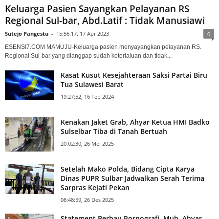
Keluarga Pasien Sayangkan Pelayanan RS
Regional Sul-bar, Abd.Latif : Tidak Manusiawi
Sutejo Pangestu
-
15:56:17, 17 Apr 2023
0
ESENSI7.COM MAMUJU-Keluarga pasien menyayangkan pelayanan RS.
Regional Sul-bar yang dianggap sudah keterlaluan dan tidak...
Kasat Kusut Kesejahteraan Saksi Partai Biru
Tua Sulawesi Barat
19:27:52, 16 Feb 2024
Kenakan Jaket Grab, Ahyar Ketua HMI Badko
Sulselbar Tiba di Tanah Bertuah
20:02:30, 26 Mei 2025
Setelah Mako Polda, Bidang Cipta Karya
Dinas PUPR Sulbar Jadwalkan Serah Terima
Sarpras Kejati Pekan
08:48:59, 26 Des 2025
Statement Berbau Pornografi, Muh. Ahyar