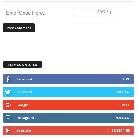
STAY CONNECTED
Facebook
LIKE
Followers
FOLLOW
Google +
CIRCLE
Instagram
FOLLOW
Youtube
SUBSCRIBE