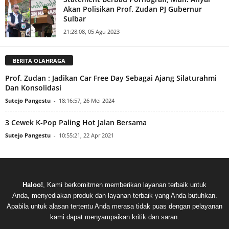
Akan Polisikan Prof. Zudan PJ Gubernur
Sulbar
21:28:08, 05 Agu 2023
BERITA OLAHRAGA
Prof. Zudan : Jadikan Car Free Day Sebagai Ajang Silaturahmi
Dan Konsolidasi
Sutejo Pangestu
-
18:16:57, 26 Mei 2024
3 Cewek K-Pop Paling Hot Jalan Bersama
Sutejo Pangestu
-
10:55:21, 22 Apr 2021
Haloo!
, Kami berkomitmen memberikan layanan terbaik untuk
Anda, menyediakan produk dan layanan terbaik yang Anda butuhkan.
Apabila untuk alasan tertentu Anda merasa tidak puas dengan pelayanan
kami dapat menyampaikan kritik dan saran.