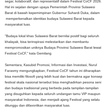
segar, kolaboratif, dan representatif dalam Festival CoCF 2026.
Hal ini sejalan dengan upaya Pemerintah Provinsi Sulawesi
Barat di bawah kepemimpinan Gubernur Suhardi Duka, dalam
memperkenalkan identitas budaya Sulawesi Barat kepada
masyarakat luas.
"Budaya lokal khas Sulawesi Barat bernilai positif bagi seluruh
khalayak, bisa terinspirasi melestarikan dan membantu
mempromosikan uniknya Budaya Provinsi Sulawesi Barat lewat
Festival CoCF," kata Gemilang.
Sementara, Kasubid Promosi, Informasi dan Investasi, Nurul
Farasmy mengungkapkan, Festival CoCF tahun ini diharapkan
bisa memiliki filosofi yang lebih kuat dan bermakna agar konsep
festival skala nasional tersebut bisa menghadirkan pesona seni
dan budaya tradisional yang berbeda pada tampilan-tampilan
yang disuguhkan kepada seluruh undangan tamu VIP maupun
masyarakat Indonesia, dan menjadi ajang Festival yang selalu
ditunggu dan difavoritkan masyarakat luas.