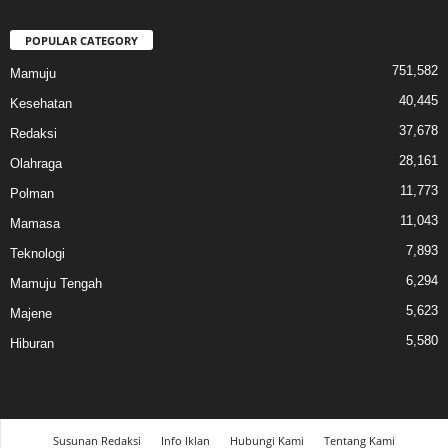
POPULAR CATEGORY
751,582
Mamuju
40,445
Kesehatan
37,678
Redaksi
28,161
Olahraga
11,773
Polman
11,043
Mamasa
7,893
Teknologi
6,294
Mamuju Tengah
5,623
Majene
5,580
Hiburan
Susunan Redaksi
Info Iklan
Hubungi Kami
Tentang Kami