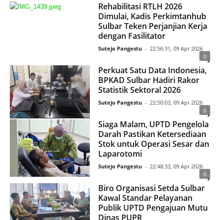
Rehabilitasi RTLH 2026
Dimulai, Kadis Perkimtanhub
Sulbar Teken Perjanjian Kerja
dengan Fasilitator
Sutejo Pangestu
-
22:56:31, 09 Apr 2026
0
Perkuat Satu Data Indonesia,
BPKAD Sulbar Hadiri Rakor
Statistik Sektoral 2026
Sutejo Pangestu
-
22:50:03, 09 Apr 2026
0
Siaga Malam, UPTD Pengelola
Darah Pastikan Ketersediaan
Stok untuk Operasi Sesar dan
Laparotomi
Sutejo Pangestu
-
22:48:33, 09 Apr 2026
0
Biro Organisasi Setda Sulbar
Kawal Standar Pelayanan
Publik UPTD Pengajuan Mutu
Dinas PUPR