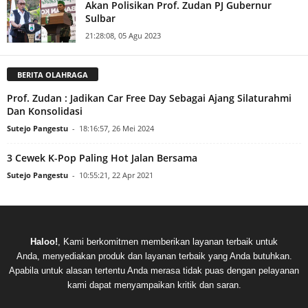
Akan Polisikan Prof. Zudan PJ Gubernur
Sulbar
21:28:08, 05 Agu 2023
BERITA OLAHRAGA
Prof. Zudan : Jadikan Car Free Day Sebagai Ajang Silaturahmi
Dan Konsolidasi
Sutejo Pangestu
-
18:16:57, 26 Mei 2024
3 Cewek K-Pop Paling Hot Jalan Bersama
Sutejo Pangestu
-
10:55:21, 22 Apr 2021
Haloo!
, Kami berkomitmen memberikan layanan terbaik untuk
Anda, menyediakan produk dan layanan terbaik yang Anda butuhkan.
Apabila untuk alasan tertentu Anda merasa tidak puas dengan pelayanan
kami dapat menyampaikan kritik dan saran.