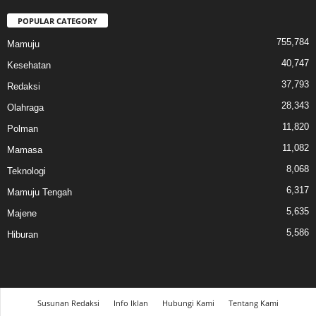
POPULAR CATEGORY
755,784
Mamuju
40,747
Kesehatan
37,793
Redaksi
28,343
Olahraga
11,820
Polman
11,082
Mamasa
8,068
Teknologi
6,317
Mamuju Tengah
5,635
Majene
5,586
Hiburan
Susunan Redaksi
Info Iklan
Hubungi Kami
Tentang Kami