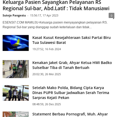
Keluarga Pasien Sayangkan Pelayanan RS
Regional Sul-bar, Abd.Latif : Tidak Manusiawi
Sutejo Pangestu
-
15:56:17, 17 Apr 2023
0
ESENSI7.COM MAMUJU-Keluarga pasien menyayangkan pelayanan RS.
Regional Sul-bar yang dianggap sudah keterlaluan dan tidak...
Kasat Kusut Kesejahteraan Saksi Partai Biru
Tua Sulawesi Barat
19:27:52, 16 Feb 2024
Kenakan Jaket Grab, Ahyar Ketua HMI Badko
Sulselbar Tiba di Tanah Bertuah
20:02:30, 26 Mei 2025
Setelah Mako Polda, Bidang Cipta Karya
Dinas PUPR Sulbar Jadwalkan Serah Terima
Sarpras Kejati Pekan
08:48:59, 26 Des 2025
Statement Berbau Pornografi, Muh. Ahyar