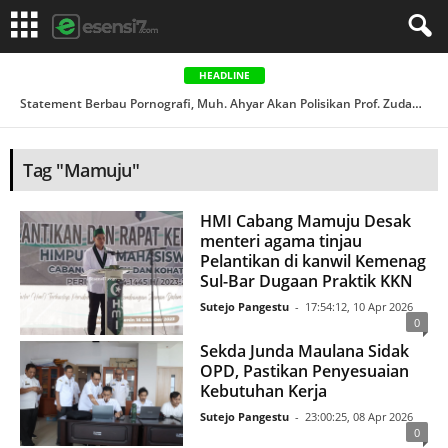
HEADLINE
Statement Berbau Pornografi, Muh. Ahyar Akan Polisikan Prof. Zudan PJ Gubernur Sulbar...
Tag "Mamuju"
HMI Cabang Mamuju Desak
menteri agama tinjau
Pelantikan di kanwil Kemenag
Sul-Bar Dugaan Praktik KKN
Sutejo Pangestu
-
17:54:12, 10 Apr 2026
0
Sekda Junda Maulana Sidak
OPD, Pastikan Penyesuaian
Kebutuhan Kerja
Sutejo Pangestu
-
23:00:25, 08 Apr 2026
0