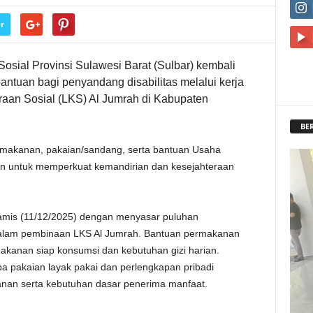
r
sial Provinsi Sulawesi Barat (Sulbar) kembali
ntuan bagi penyandang disabilitas melalui kerja
an Sosial (LKS) Al Jumrah di Kabupaten
BE
ermakanan, pakaian/sandang, serta bantuan Usaha
an untuk memperkuat kemandirian dan kesejahteraan
amis (11/12/2025) dengan menyasar puluhan
dalam pembinaan LKS Al Jumrah. Bantuan permakanan
akanan siap konsumsi dan kebutuhan gizi harian.
a pakaian layak pakai dan perlengkapan pribadi
nan serta kebutuhan dasar penerima manfaat.