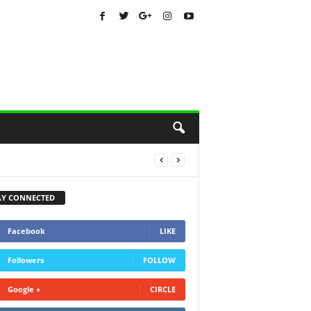
AY CONNECTED
Facebook
LIKE
Followers
FOLLOW
Google +
CIRCLE