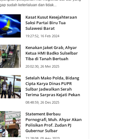
ap sudah keterlaluan dan tidak...
Kasat Kusut Kesejahteraan
Saksi Partai Biru Tua
Sulawesi Barat
19:27:52, 16 Feb 2024
Kenakan Jaket Grab, Ahyar
Ketua HMI Badko Sulselbar
Tiba di Tanah Bertuah
20:02:30, 26 Mei 2025
Setelah Mako Polda, Bidang
Cipta Karya Dinas PUPR
Sulbar Jadwalkan Serah
Terima Sarpras Kejati Pekan
08:48:59, 26 Des 2025
Statement Berbau
Pornografi, Muh. Ahyar Akan
Polisikan Prof. Zudan PJ
Gubernur Sulbar
21:28:08, 05 Agu 2023