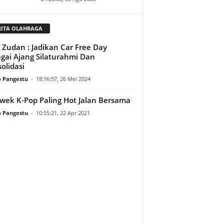
RITA OLAHRAGA
. Zudan : Jadikan Car Free Day
gai Ajang Silaturahmi Dan
olidasi
o Pangestu
-
18:16:57, 26 Mei 2024
wek K-Pop Paling Hot Jalan Bersama
o Pangestu
-
10:55:21, 22 Apr 2021