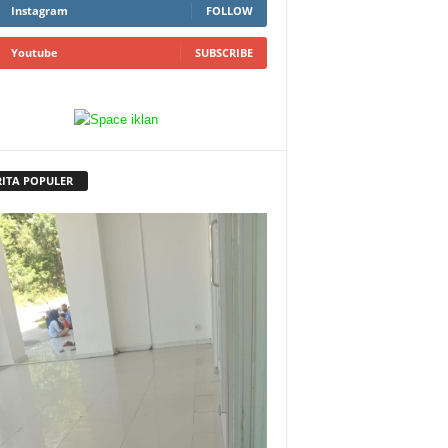
Instagram
FOLLOW
Youtube
SUBSCRIBE
RITA POPULER