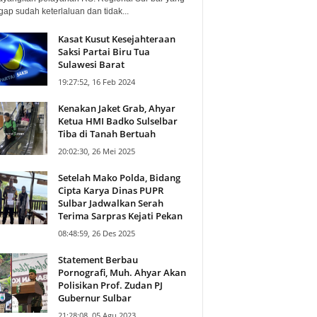
ap sudah keterlaluan dan tidak...
Kasat Kusut Kesejahteraan
Saksi Partai Biru Tua
Sulawesi Barat
19:27:52, 16 Feb 2024
Kenakan Jaket Grab, Ahyar
Ketua HMI Badko Sulselbar
Tiba di Tanah Bertuah
20:02:30, 26 Mei 2025
Setelah Mako Polda, Bidang
Cipta Karya Dinas PUPR
Sulbar Jadwalkan Serah
Terima Sarpras Kejati Pekan
08:48:59, 26 Des 2025
Statement Berbau
Pornografi, Muh. Ahyar Akan
Polisikan Prof. Zudan PJ
Gubernur Sulbar
21:28:08, 05 Agu 2023