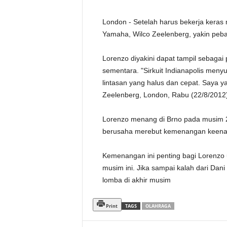
London - Setelah harus bekerja keras m
Yamaha, Wilco Zeelenberg, yakin peba
Lorenzo diyakini dapat tampil sebagai
sementara. "Sirkuit Indianapolis menyul
lintasan yang halus dan cepat. Saya yak
Zeelenberg, London, Rabu (22/8/2012)
Lorenzo menang di Brno pada musim 20
berusaha merebut kemenangan keenam
Kemenangan ini penting bagi Lorenzo 
musim ini. Jika sampai kalah dari Dani
lomba di akhir musim
Print
TAGS
OLAHRAGA