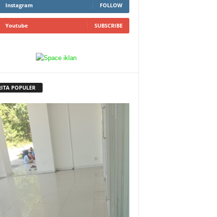
Instagram
FOLLOW
Youtube
SUBSCRIBE
RITA POPULER