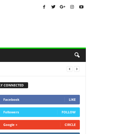
AY CONNECTED
Facebook
LIKE
Followers
FOLLOW
Google +
CIRCLE