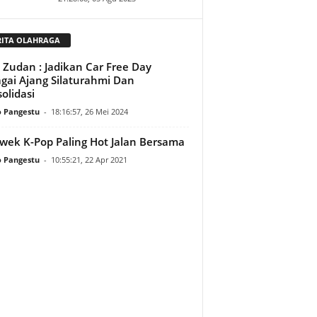
RITA OLAHRAGA
. Zudan : Jadikan Car Free Day
gai Ajang Silaturahmi Dan
olidasi
o Pangestu
-
18:16:57, 26 Mei 2024
wek K-Pop Paling Hot Jalan Bersama
o Pangestu
-
10:55:21, 22 Apr 2021