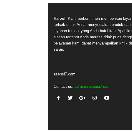
Haloo!
, Kami berkomitmen memberikan laya
terbaik untuk Anda, menyediakan produk dan
layanan terbaik yang Anda butuhkan. Apabila 
alasan tertentu Anda merasa tidak puas deng
pelayanan kami dapat menyampaikan kritik d
saran.
esensi7.com
Contact us:
admin@esensi7.com