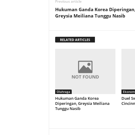
Previous article
Hukuman Ganda Korea Diperingan
Greysia Meiliana Tunggu Nasib
RELATED ARTICLES
Olahraga
Ekonom
Hukuman Ganda Korea
Duel Sw
Diperingan, Greysia Meiliana
Cincinn
Tunggu Nasib