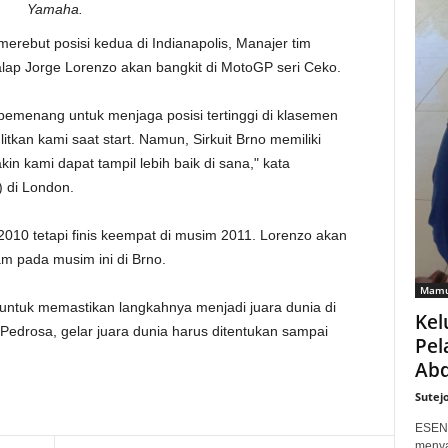
Yamaha.
erebut posisi kedua di Indianapolis, Manajer tim
lap Jorge Lorenzo akan bangkit di MotoGP seri Ceko.
 pemenang untuk menjaga posisi tertinggi di klasemen
itkan kami saat start. Namun, Sirkuit Brno memiliki
in kami dapat tampil lebih baik di sana," kata
 di London.
10 tetapi finis keempat di musim 2011. Lorenzo akan
 pada musim ini di Brno.
Mamu
untuk memastikan langkahnya menjadi juara dunia di
Kel
 Pedrosa, gelar juara dunia harus ditentukan sampai
Pel
Abd
Sutej
ESEN
menya