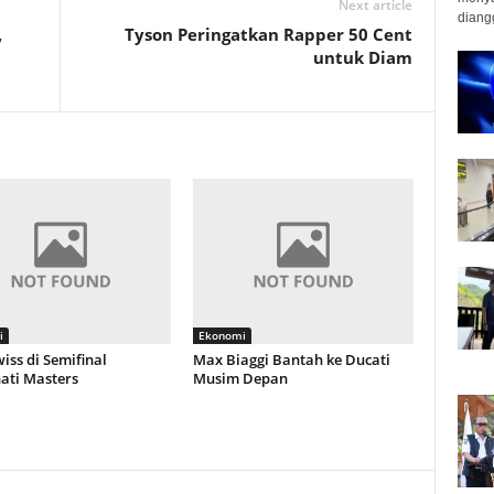
Next article
diangg
,
Tyson Peringatkan Rapper 50 Cent
untuk Diam
i
Ekonomi
iss di Semifinal
Max Biaggi Bantah ke Ducati
ati Masters
Musim Depan