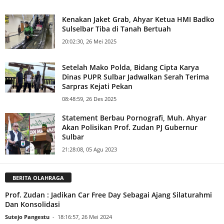
Kenakan Jaket Grab, Ahyar Ketua HMI Badko
Sulselbar Tiba di Tanah Bertuah
20:02:30, 26 Mei 2025
Setelah Mako Polda, Bidang Cipta Karya
Dinas PUPR Sulbar Jadwalkan Serah Terima
Sarpras Kejati Pekan
08:48:59, 26 Des 2025
Statement Berbau Pornografi, Muh. Ahyar
Akan Polisikan Prof. Zudan PJ Gubernur
Sulbar
21:28:08, 05 Agu 2023
BERITA OLAHRAGA
Prof. Zudan : Jadikan Car Free Day Sebagai Ajang Silaturahmi
Dan Konsolidasi
Sutejo Pangestu
-
18:16:57, 26 Mei 2024