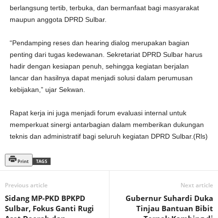
berlangsung tertib, terbuka, dan bermanfaat bagi masyarakat
maupun anggota DPRD Sulbar.
“Pendamping reses dan hearing dialog merupakan bagian
penting dari tugas kedewanan. Sekretariat DPRD Sulbar harus
hadir dengan kesiapan penuh, sehingga kegiatan berjalan
lancar dan hasilnya dapat menjadi solusi dalam perumusan
kebijakan,” ujar Sekwan.
Rapat kerja ini juga menjadi forum evaluasi internal untuk
memperkuat sinergi antarbagian dalam memberikan dukungan
teknis dan administratif bagi seluruh kegiatan DPRD Sulbar.(Rls)
Print
TAGS
Previous article
Next article
Sidang MP-PKD BPKPD
Gubernur Suhardi Duka
Sulbar, Fokus Ganti Rugi
Tinjau Bantuan Bibit