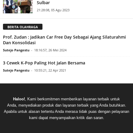
Sulbar
21:28:08, 05 Agu 2023
BERITA OLAHRAGA
Prof. Zudan : Jadikan Car Free Day Sebagai Ajang Silaturahmi
Dan Konsolidasi
Sutejo Pangestu
-
18:16:57, 26 Mei 2024
3 Cewek K-Pop Paling Hot Jalan Bersama
Sutejo Pangestu
-
10:55:21, 22 Apr 2021
Haloo!
, Kami berkomitmen memberikan layanan terbaik untuk
Anda, menyediakan produk dan layanan terbaik yang Anda butuhkan.
Apabila untuk alasan tertentu Anda merasa tidak puas dengan pelayanan
kami dapat menyampaikan kritik dan saran.