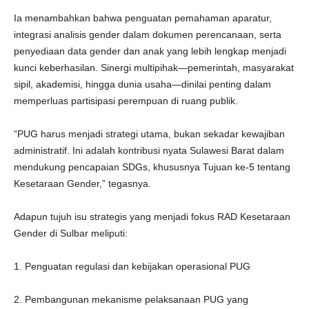
Ia menambahkan bahwa penguatan pemahaman aparatur,
integrasi analisis gender dalam dokumen perencanaan, serta
penyediaan data gender dan anak yang lebih lengkap menjadi
kunci keberhasilan. Sinergi multipihak—pemerintah, masyarakat
sipil, akademisi, hingga dunia usaha—dinilai penting dalam
memperluas partisipasi perempuan di ruang publik.
“PUG harus menjadi strategi utama, bukan sekadar kewajiban
administratif. Ini adalah kontribusi nyata Sulawesi Barat dalam
mendukung pencapaian SDGs, khususnya Tujuan ke-5 tentang
Kesetaraan Gender,” tegasnya.
Adapun tujuh isu strategis yang menjadi fokus RAD Kesetaraan
Gender di Sulbar meliputi:
1. Penguatan regulasi dan kebijakan operasional PUG
2. Pembangunan mekanisme pelaksanaan PUG yang