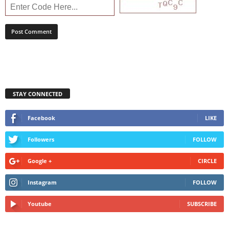
STAY CONNECTED
Facebook
LIKE
Followers
FOLLOW
Google +
CIRCLE
Instagram
FOLLOW
Youtube
SUBSCRIBE