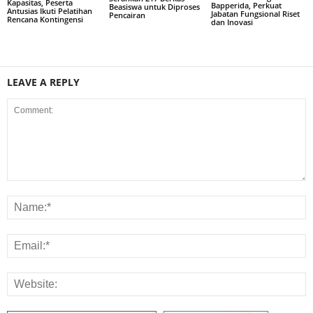
Kapasitas, Peserta
Bapperida, Perkuat
Beasiswa untuk Diproses
Antusias Ikuti Pelatihan
Jabatan Fungsional Riset
Pencairan
Rencana Kontingensi
dan Inovasi
LEAVE A REPLY