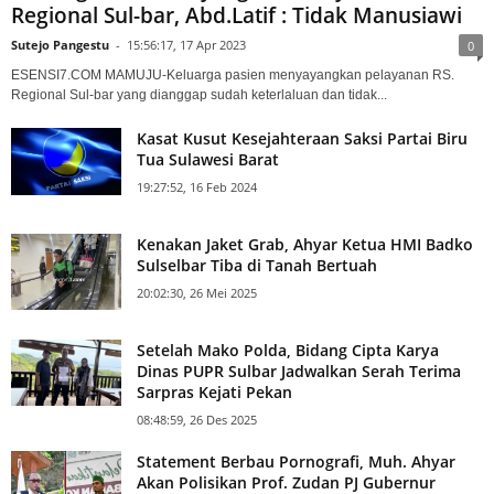
Regional Sul-bar, Abd.Latif : Tidak Manusiawi
Sutejo Pangestu
-
15:56:17, 17 Apr 2023
0
ESENSI7.COM MAMUJU-Keluarga pasien menyayangkan pelayanan RS.
Regional Sul-bar yang dianggap sudah keterlaluan dan tidak...
Kasat Kusut Kesejahteraan Saksi Partai Biru
Tua Sulawesi Barat
19:27:52, 16 Feb 2024
Kenakan Jaket Grab, Ahyar Ketua HMI Badko
Sulselbar Tiba di Tanah Bertuah
20:02:30, 26 Mei 2025
Setelah Mako Polda, Bidang Cipta Karya
Dinas PUPR Sulbar Jadwalkan Serah Terima
Sarpras Kejati Pekan
08:48:59, 26 Des 2025
Statement Berbau Pornografi, Muh. Ahyar
Akan Polisikan Prof. Zudan PJ Gubernur