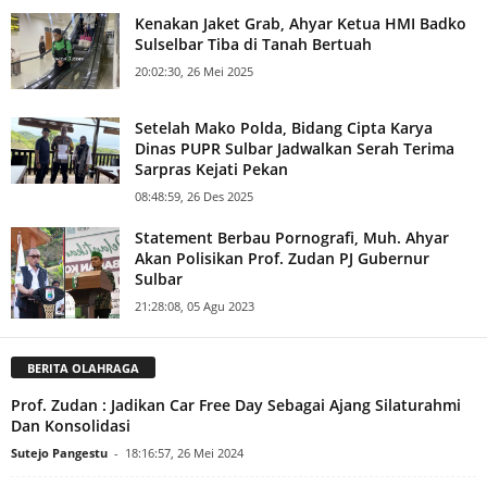
Kenakan Jaket Grab, Ahyar Ketua HMI Badko
Sulselbar Tiba di Tanah Bertuah
20:02:30, 26 Mei 2025
Setelah Mako Polda, Bidang Cipta Karya
Dinas PUPR Sulbar Jadwalkan Serah Terima
Sarpras Kejati Pekan
08:48:59, 26 Des 2025
Statement Berbau Pornografi, Muh. Ahyar
Akan Polisikan Prof. Zudan PJ Gubernur
Sulbar
21:28:08, 05 Agu 2023
BERITA OLAHRAGA
Prof. Zudan : Jadikan Car Free Day Sebagai Ajang Silaturahmi
Dan Konsolidasi
Sutejo Pangestu
-
18:16:57, 26 Mei 2024