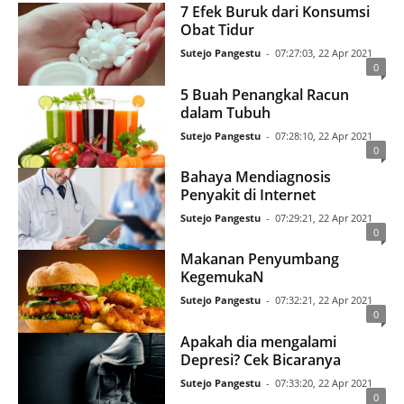
7 Efek Buruk dari Konsumsi
Obat Tidur
Sutejo Pangestu
-
07:27:03, 22 Apr 2021
0
5 Buah Penangkal Racun
dalam Tubuh
Sutejo Pangestu
-
07:28:10, 22 Apr 2021
0
Bahaya Mendiagnosis
Penyakit di Internet
Sutejo Pangestu
-
07:29:21, 22 Apr 2021
0
Makanan Penyumbang
KegemukaN
Sutejo Pangestu
-
07:32:21, 22 Apr 2021
0
Apakah dia mengalami
Depresi? Cek Bicaranya
Sutejo Pangestu
-
07:33:20, 22 Apr 2021
0