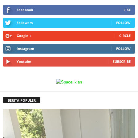
Facebook
LIKE
Followers
FOLLOW
Google +
CIRCLE
Instagram
FOLLOW
Youtube
SUBSCRIBE
BERITA POPULER