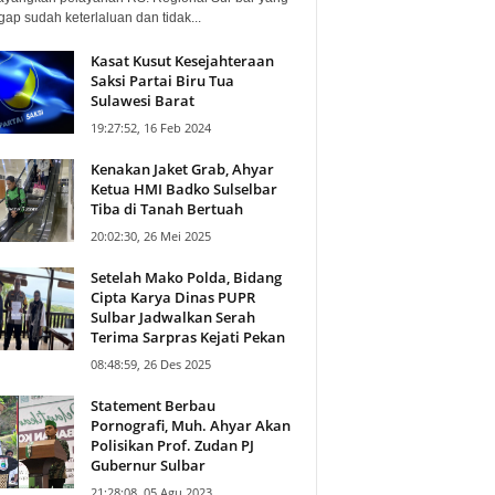
ap sudah keterlaluan dan tidak...
Kasat Kusut Kesejahteraan
Saksi Partai Biru Tua
Sulawesi Barat
19:27:52, 16 Feb 2024
Kenakan Jaket Grab, Ahyar
Ketua HMI Badko Sulselbar
Tiba di Tanah Bertuah
20:02:30, 26 Mei 2025
Setelah Mako Polda, Bidang
Cipta Karya Dinas PUPR
Sulbar Jadwalkan Serah
Terima Sarpras Kejati Pekan
08:48:59, 26 Des 2025
Statement Berbau
Pornografi, Muh. Ahyar Akan
Polisikan Prof. Zudan PJ
Gubernur Sulbar
21:28:08, 05 Agu 2023