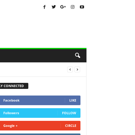
AY CONNECTED
Facebook
LIKE
Followers
FOLLOW
Google +
CIRCLE