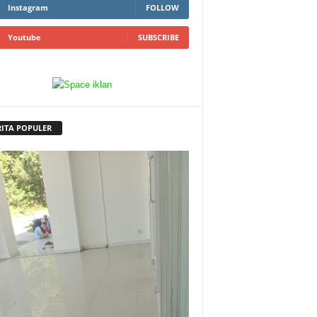
Instagram
FOLLOW
Youtube
SUBSCRIBE
RITA POPULER