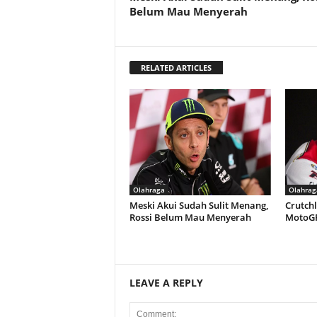
Belum Mau Menyerah
RELATED ARTICLES
Olahraga
Olahrag
Meski Akui Sudah Sulit Menang,
Crutchl
Rossi Belum Mau Menyerah
MotoGP
LEAVE A REPLY