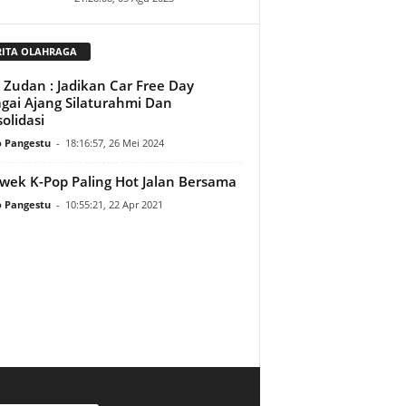
RITA OLAHRAGA
. Zudan : Jadikan Car Free Day
gai Ajang Silaturahmi Dan
olidasi
o Pangestu
-
18:16:57, 26 Mei 2024
wek K-Pop Paling Hot Jalan Bersama
o Pangestu
-
10:55:21, 22 Apr 2021