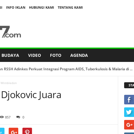
SI
INFO IKLAN
HUBUNGI KAMI
TENTANG KAMI
BUDAYA
VIDEO
FOTO
AGENDA
n RSSH Adinkes Perkuat Integrasi Program AIDS, Tuberkulosis & Malaria di ...
a Wimbledon
ST
Djokovic Juara
857
0
r